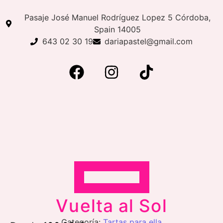
Pasaje José Manuel Rodríguez Lopez 5 Córdoba,
Spain 14005
643 02 30 19
dariapastel@gmail.com
Vuelta al Sol
Categoría:
Tartas para ella